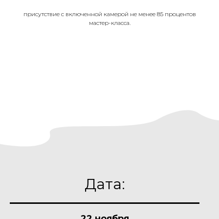
присутствие с включенной камерой не менее 85 процентов
мастер-класса.
Дата:
22 ноября